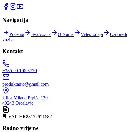
Navigacija
Početna
Sva vozila
O Nama
Veleprodaja
Usporedi
vozila
Kontakt
+385 99 166 3776
produktauto@gmail.com
Ulica Milana Prpića 120
49243
Oroslavje
🏢 VAT:
HR88152951682
Radno vrijeme